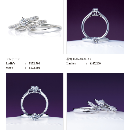
セレナーデ
花篝 HANAKAGARI
Ladie's
¥172,700
Ladie's
¥167,200
Men's
¥173,800