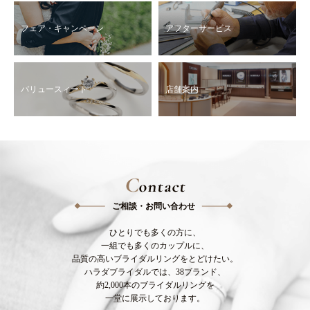
フェア・キャンペーン
アフターサービス
バリュースィート
店舗案内
C
ontact
ご相談・お問い合わせ
ひとりでも多くの方に、
一組でも多くのカップルに、
品質の高いブライダルリングをとどけたい。
ハラダブライダルでは、38ブランド、
約2,000本のブライダルリングを
一堂に展示しております。