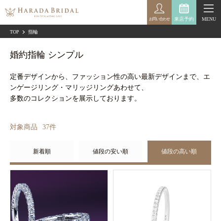
来店予約
MENU
お問い合わせ
TOP
指輪
婚約指輪 シンプル
定番デザインから、ファッション性の高い最新デザインまで、エ
ンゲージリング・マリッジリングあわせて、
多数のコレクションを展示しております。
対象商品
37
件
新着順
値段の安い順
値段の高い順