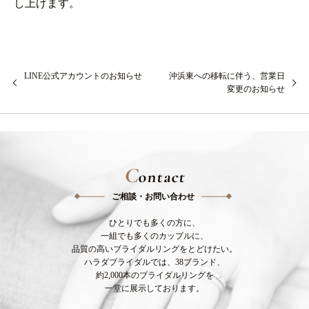
し上げます。
LINE公式アカウントのお知らせ
沖浜東への移転に伴う、営業日
変更のお知らせ
C
ontact
ご相談・お問い合わせ
ひとりでも多くの方に、
一組でも多くのカップルに、
品質の高いブライダルリングをとどけたい。
ハラダブライダルでは、38ブランド、
約2,000本のブライダルリングを
一堂に展示しております。