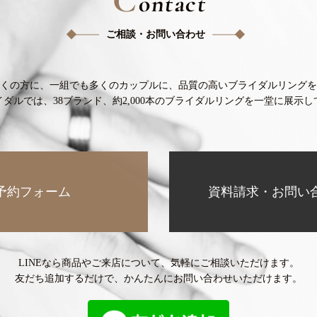
ontact
ご相談・お問い合わせ
くの方に、
一組でも多くのカップルに、
品質の高いブライダルリングを
イダルでは、38ブランド、
約2,000本のブライダルリングを
一堂に展示し
予約フォーム
資料請求・お問い
LINEなら商品やご来店について、
気軽にご相談いただけます。
友だち追加するだけで、
かんたんにお問い合わせいただけます。