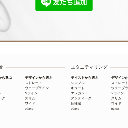
輪
エタニティリング
から選ぶ
デザインから選ぶ
テイストから選ぶ
デザイン
ストレート
シンプル
ストレー
ウェーブライン
キュート
ウェーブ
ト
Vライン
エレガント
Vライン
ーク
スリム
アンティーク
スリム
ワイド
個性派
ワイド
others
others
others