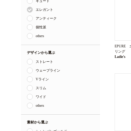
キュート
エレガント
アンティーク
個性派
others
EPURE
リング
デザインから選ぶ
Ladie's
ストレート
ウェーブライン
Vライン
スリム
ワイド
others
素材から選ぶ