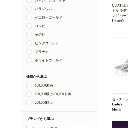
シャンパンゴールド
QUATRE 
パラジウム
トル ラデ
ング ハー
イエローゴールド
Unisex's
コンビ
その他
ピンクゴールド
プラチナ
ホワイトゴールド
価格から選ぶ
100,000未満
100,000以上200,000未満
セレナー
200,000以上
Ladie's
Men's
ブランドから選ぶ