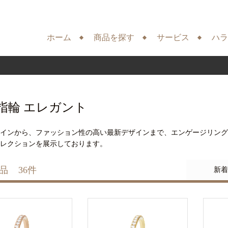
ホーム
商品を探す
サービス
ハラ
指輪 エレガント
ザインから、ファッション性の高い最新デザインまで、エンゲージリング
レクションを展示しております。
品
36
件
新着