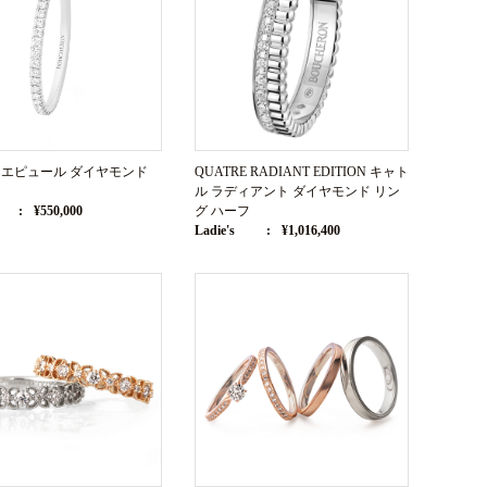
E エピュール ダイヤモンド
QUATRE RADIANT EDITION キャト
ル ラディアント ダイヤモンド リン
¥550,000
グ ハーフ
Ladie's
¥1,016,400