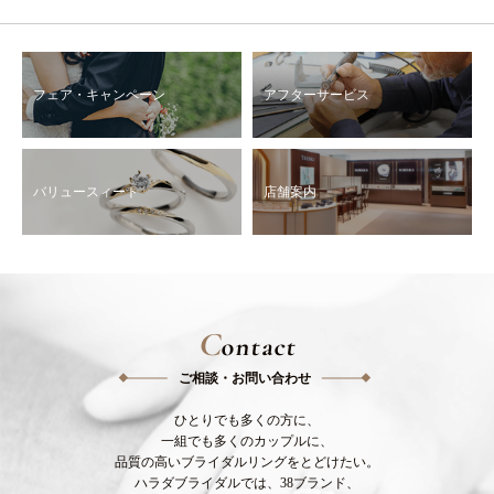
フェア・キャンペーン
アフターサービス
バリュースィート
店舗案内
C
ontact
ご相談・お問い合わせ
ひとりでも多くの方に、
一組でも多くのカップルに、
品質の高いブライダルリングをとどけたい。
ハラダブライダルでは、38ブランド、