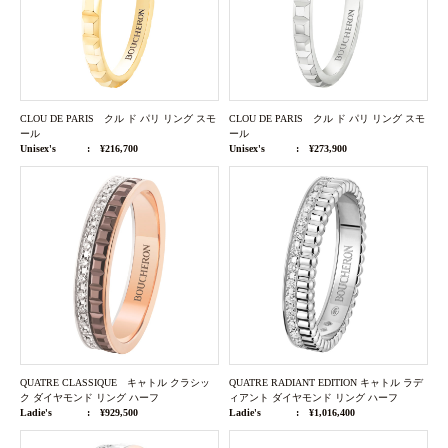
CLOU DE PARIS クル ド パリ リング スモ
CLOU DE PARIS クル ド パリ リング スモ
ール
ール
Unisex's
¥216,700
Unisex's
¥273,900
QUATRE CLASSIQUE キャトル クラシッ
QUATRE RADIANT EDITION キャトル ラデ
ク ダイヤモンド リング ハーフ
ィアント ダイヤモンド リング ハーフ
Ladie's
¥929,500
Ladie's
¥1,016,400