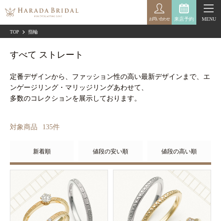
来店予約
MENU
お問い合わせ
TOP
指輪
すべて ストレート
定番デザインから、ファッション性の高い最新デザインまで、エ
ンゲージリング・マリッジリングあわせて、
多数のコレクションを展示しております。
対象商品
135
件
新着順
値段の安い順
値段の高い順