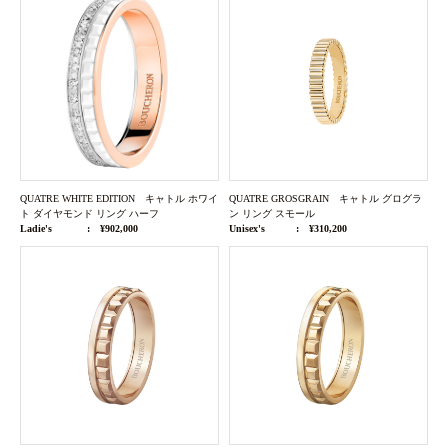
QUATRE WHITE EDITION キャトル ホワイ
QUATRE GROSGRAIN キャトル グログラ
ト ダイヤモンド リング ハーフ
ン リング スモール
Ladie's
¥902,000
Unisex's
¥310,200