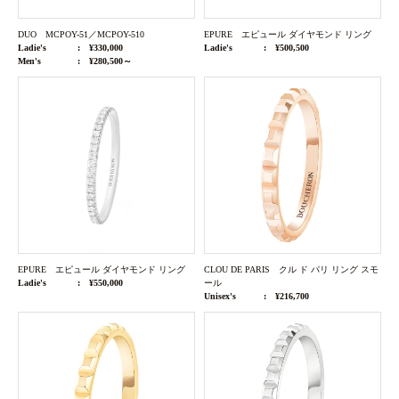
DUO MCPOY-51／MCPOY-510
EPURE エピュール ダイヤモンド リング
Ladie's
¥330,000
Ladie's
¥500,500
Men's
¥280,500～
EPURE エピュール ダイヤモンド リング
CLOU DE PARIS クル ド パリ リング スモ
Ladie's
¥550,000
ール
Unisex's
¥216,700