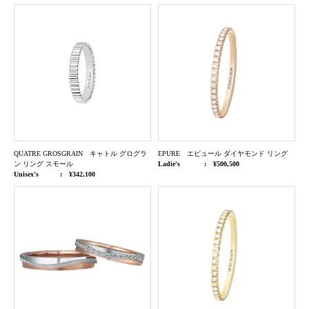
QUATRE GROSGRAIN キャトル グログラ
EPURE エピュール ダイヤモンド リング
ン リング スモール
Ladie's
¥500,500
Unisex's
¥342,100