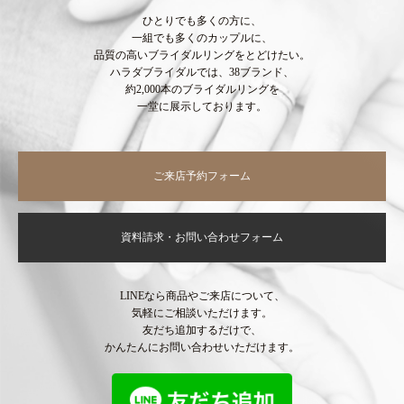
ひとりでも多くの方に、
一組でも多くのカップルに、
品質の高いブライダルリングをとどけたい。
ハラダブライダルでは、38ブランド、
約2,000本のブライダルリングを
一堂に展示しております。
ご来店予約フォーム
資料請求・お問い合わせフォーム
LINEなら商品やご来店について、
気軽にご相談いただけます。
友だち追加するだけで、
かんたんにお問い合わせいただけます。