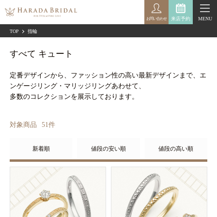
来店予約
MENU
お問い合わせ
TOP
指輪
すべて キュート
定番デザインから、ファッション性の高い最新デザインまで、エ
ンゲージリング・マリッジリングあわせて、
多数のコレクションを展示しております。
対象商品
51
件
新着順
値段の安い順
値段の高い順