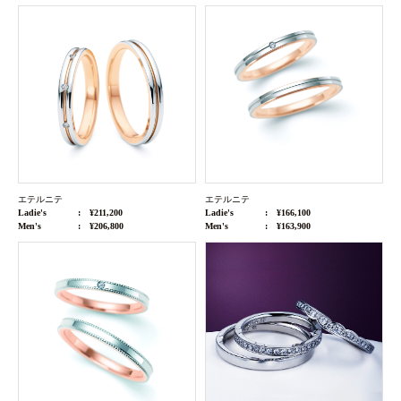
エテルニテ
エテルニテ
Ladie's
¥211,200
Ladie's
¥166,100
Men's
¥206,800
Men's
¥163,900