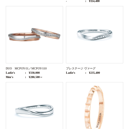
-
¥114,400
DUO MCPOY-51／MCPOY-510
プレステージ ヴァーグ
Ladie's
¥330,000
Ladie's
¥235,400
Men's
¥280,500～