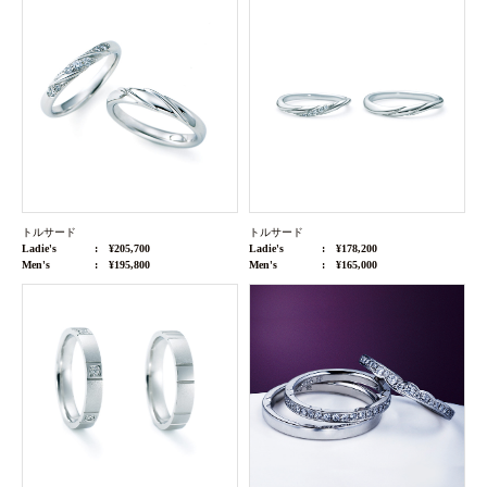
トルサード
トルサード
Ladie's
¥205,700
Ladie's
¥178,200
Men's
¥195,800
Men's
¥165,000