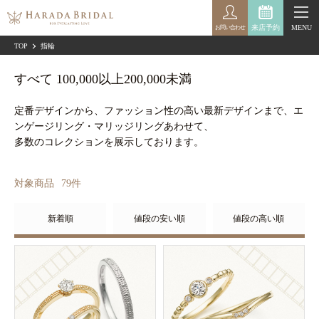
来店予約
MENU
お問い合わせ
TOP
指輪
すべて 100,000以上200,000未満
定番デザインから、ファッション性の高い最新デザインまで、エ
ンゲージリング・マリッジリングあわせて、
多数のコレクションを展示しております。
対象商品
79
件
新着順
値段の安い順
値段の高い順