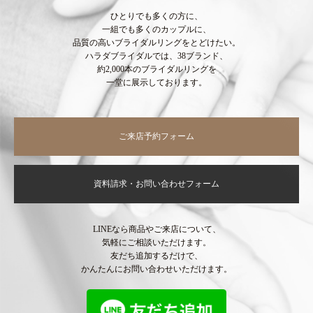
ひとりでも多くの方に、
一組でも多くのカップルに、
品質の高いブライダルリングをとどけたい。
ハラダブライダルでは、38ブランド、
約2,000本のブライダルリングを
一堂に展示しております。
ご来店予約フォーム
資料請求・お問い合わせフォーム
LINEなら商品やご来店について、
気軽にご相談いただけます。
友だち追加するだけで、
かんたんにお問い合わせいただけます。