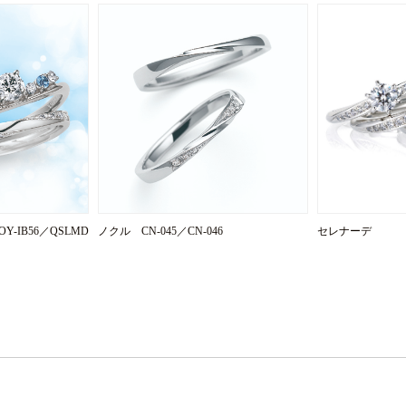
OY-IB56／QSLMD
ノクル CN-045／CN-046
セレナーデ