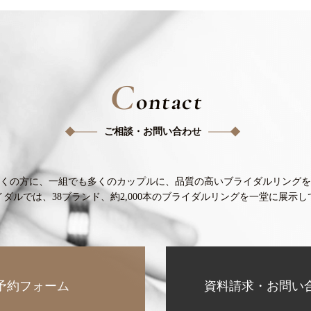
C
ontact
ご相談・お問い合わせ
くの方に、
一組でも多くのカップルに、
品質の高いブライダルリングを
イダルでは、38ブランド、
約2,000本のブライダルリングを
一堂に展示し
予約フォーム
資料請求・お問い