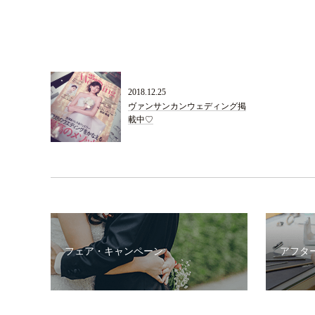
2018.12.25
ヴァンサンカンウェディング掲
載中♡
フェア・キャンペーン
アフタ