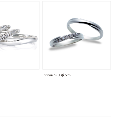
Ribbon 〜リボン〜