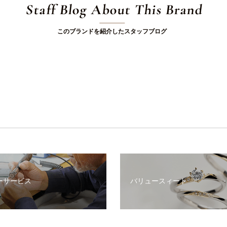
Staff Blog About This Brand
このブランドを紹介したスタッフブログ
ーサービス
バリュースィート