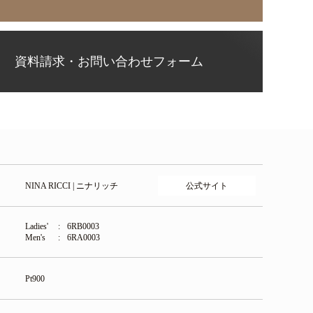
資料請求・お問い合わせフォーム
公式サイト
NINA RICCI | ニナリッチ
Ladies'
6RB0003
Men's
6RA0003
Pt900