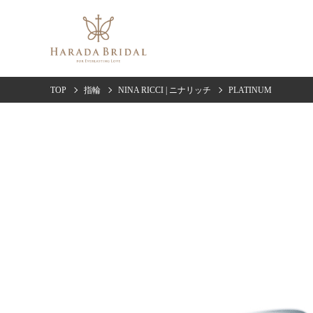
TOP
指輪
NINA RICCI | ニナリッチ
PLATINUM