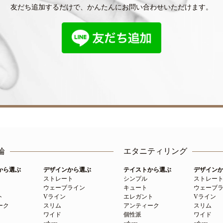
友だち追加するだけで、
かんたんにお問い合わせいただけます。
輪
エタニティリング
から選ぶ
デザインから選ぶ
テイストから選ぶ
デザイン
ストレート
シンプル
ストレー
ウェーブライン
キュート
ウェーブ
ト
Vライン
エレガント
Vライン
ーク
スリム
アンティーク
スリム
ワイド
個性派
ワイド