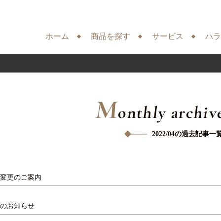
ホーム
商品を探す
サービス
ハラ
M
onthly archiv
2022/04の過去記事一
変更のご案内
のお知らせ