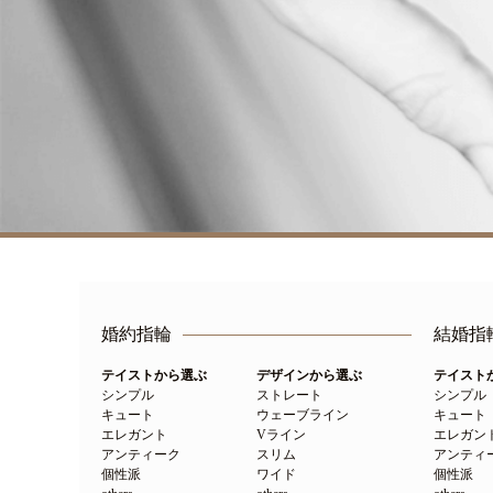
婚約指輪
結婚指
テイストから選ぶ
デザインから選ぶ
テイスト
シンプル
ストレート
シンプル
キュート
ウェーブライン
キュート
エレガント
Vライン
エレガン
アンティーク
スリム
アンティ
個性派
ワイド
個性派