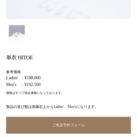
単衣 HITOE
参考価格
Ladies'
¥198,000
Men's
¥192,500
価格はすべて税込価格になっております。
製品の並び順は画像右上からLadies'、Men'sになります。
ご来店予約フォーム