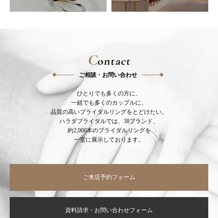
C
ontact
ご相談・お問い合わせ
ひとりでも多くの方に、
一組でも多くのカップルに、
品質の高いブライダルリングをとどけたい。
ハラダブライダルでは、38ブランド、
約2,000本のブライダルリングを
一堂に展示しております。
ご来店予約フォーム
資料請求・お問い合わせフォーム