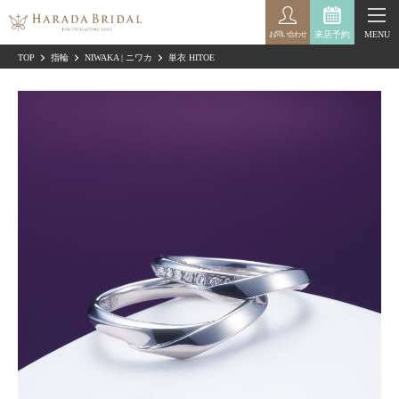
来店予約
MENU
お問い合わせ
TOP
指輪
NIWAKA | ニワカ
単衣 HITOE