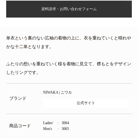
資料請求・お問い合わせフォーム
単衣という裏のない広袖の着物の上に、衣を重ねていくと晴れや
かな十二単となります。
ふたりの想いを重ねていく様を着物に見立て、襟もとをデザイン
したリングです。
NIWAKA | ニワカ
ブランド
公式サイト
Ladies'
3064
商品コード
Men's
3065