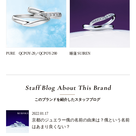
PURE QCPOY-29／QCPOY-290
睡蓮 SUIREN
Staff Blog About This Brand
このブランドを紹介したスタッフブログ
2022.01.17
京都のジュエラー俄の名前の由来は？俄という名前
はあまり良くない？