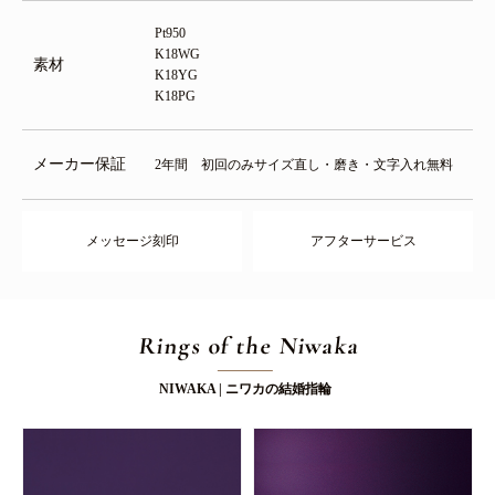
Pt950
K18WG
素材
K18YG
K18PG
メーカー保証
2年間 初回のみサイズ直し・磨き・文字入れ無料
メッセージ刻印
アフターサービス
Rings of the Niwaka
NIWAKA | ニワカの結婚指輪