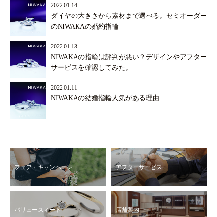
2022.01.14
ダイヤの大きさから素材まで選べる。セミオーダー
のNIWAKAの婚約指輪
2022.01.13
NIWAKAの指輪は評判が悪い？デザインやアフター
サービスを確認してみた。
2022.01.11
NIWAKAの結婚指輪人気がある理由
フェア・キャンペーン
アフターサービス
バリュースィート
店舗案内