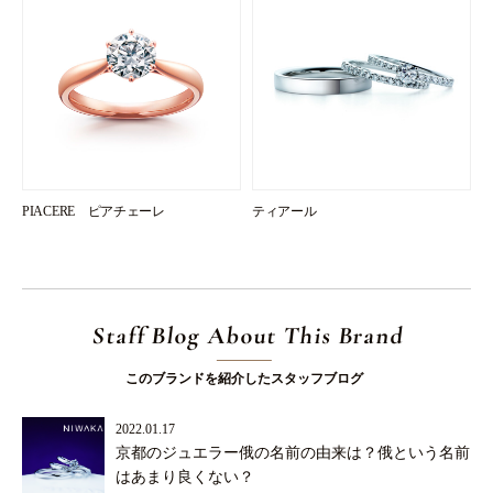
PIACERE ピアチェーレ
ティアール
Staff Blog About This Brand
このブランドを紹介したスタッフブログ
2022.01.17
京都のジュエラー俄の名前の由来は？俄という名前
はあまり良くない？