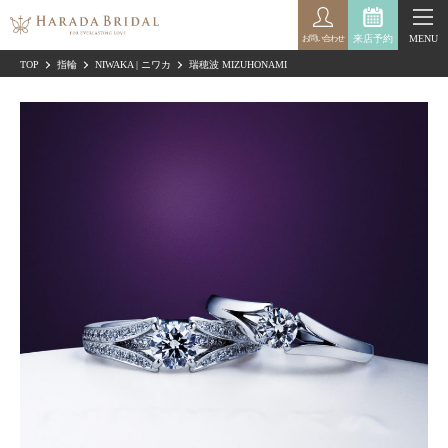
来店予約
MENU
お問い合わせ
TOP
指輪
NIWAKA | ニワカ
瑞穂波 MIZUHONAMI