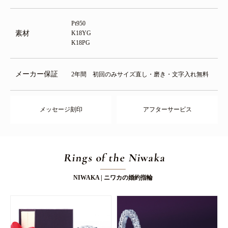
Pt950
素材
K18YG
K18PG
メーカー保証
2年間 初回のみサイズ直し・磨き・文字入れ無料
メッセージ刻印
アフターサービス
Rings of the Niwaka
NIWAKA | ニワカの婚約指輪