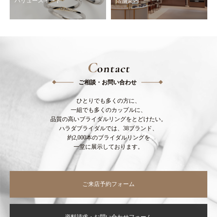
バリュースィート
店舗案内
C
ontact
ご相談・お問い合わせ
ひとりでも多くの方に、
一組でも多くのカップルに、
品質の高いブライダルリングをとどけたい。
ハラダブライダルでは、38ブランド、
約2,000本のブライダルリングを
一堂に展示しております。
ご来店予約フォーム