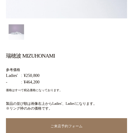
瑞穂波 MIZUHONAMI
参考価格
Ladies'
¥250,800
-
¥464,200
価格はすべて税込価格になっております。
製品の並び順は画像右上からLadies'、Ladies'になります。
※リング枠のみの価格です。
ご来店予約フォーム