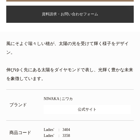
資料請求・お問い合わせフォーム
風にそよぐ瑞々しい穂が、太陽の光を受けて輝く様子をデザイ
ン。
伸びゆく先にある太陽をダイヤモンドで表し、光輝く豊かな未来
を象徴しています。
NIWAKA | ニワカ
ブランド
公式サイト
Ladies'
3404
商品コード
Ladies'
3358