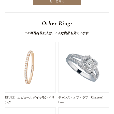
もっと見る
Other Rings
この商品を見た人は、こんな商品も見ています
EPURE エピュール ダイヤモンド リ
チャンス・オブ・ラブ Chance of
ング
Love