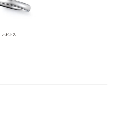
福] ハピネス