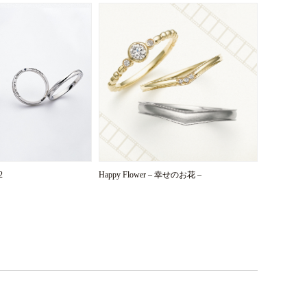
2
Happy Flower – 幸せのお花 –