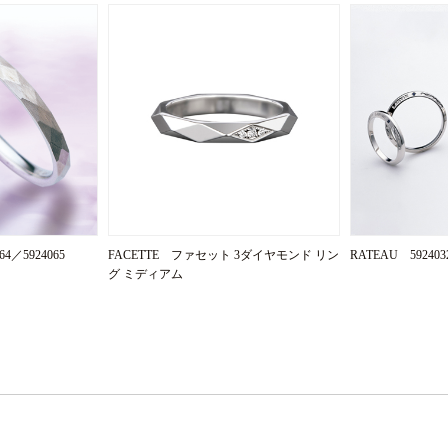
64／5924065
FACETTE ファセット 3ダイヤモンド リン
RATEAU 592403
グ ミディアム