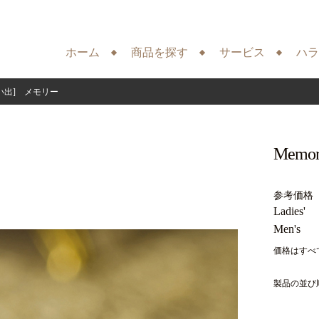
ホーム
商品を探す
サービス
ハラ
思い出] メモリー
Mem
参考価格
Ladies'
Men's
価格はすべ
製品の並び順