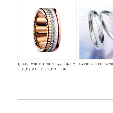
QUATRE WHITE EDITION キャトル ホワ
LA VIE EN BLEU 59240
イト ダイヤモンド リング スモール