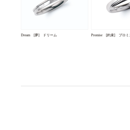
Dream [夢] ドリーム
Promise [約束] プロ