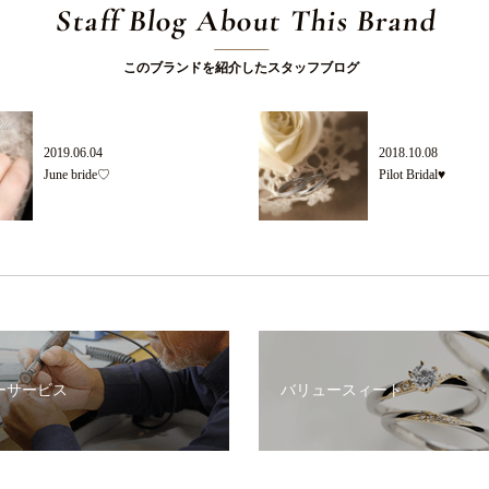
Staff Blog About This Brand
このブランドを紹介したスタッフブログ
2019.06.04
2018.10.08
June bride♡
Pilot Bridal♥
ーサービス
バリュースィート