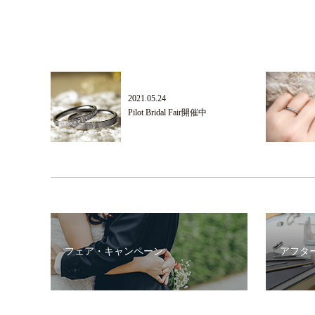
2021.05.24
Pilot Bridal Fair開催中
フェア・キャンペーン
アフタ