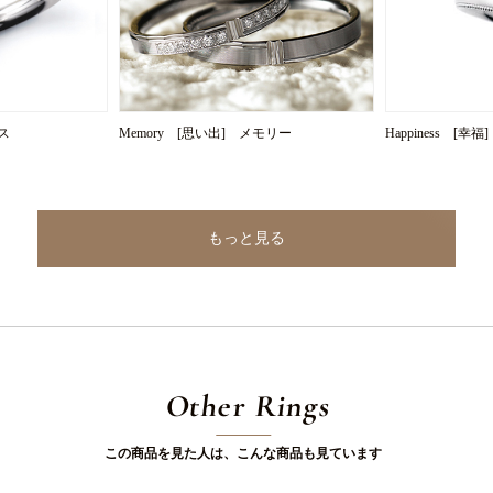
ミス
Memory [思い出] メモリー
Happiness [幸
もっと見る
Other Rings
この商品を見た人は、こんな商品も見ています