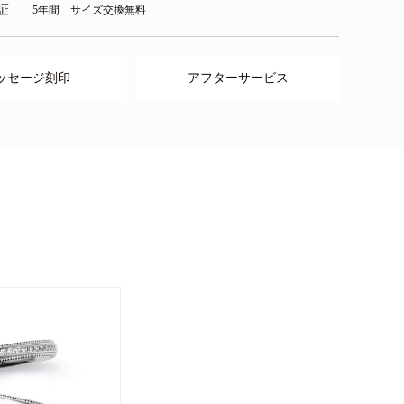
証
5年間 サイズ交換無料
ッセージ刻印
アフターサービス