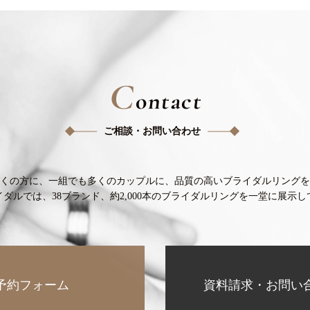
C
ontact
ご相談・お問い合わせ
くの方に、
一組でも多くのカップルに、
品質の高いブライダルリングを
イダルでは、38ブランド、
約2,000本のブライダルリングを
一堂に展示し
予約フォーム
資料請求・お問い