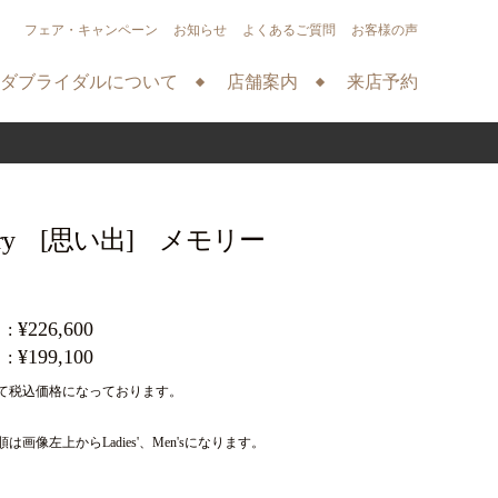
フェア・キャンペーン
お知らせ
よくあるご質問
お客様の声
ダブライダルについて
店舗案内
来店予約
ory [思い出] メモリー
¥226,600
¥199,100
て税込価格になっております。
は画像左上からLadies'、Men'sになります。