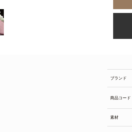
ブランド
商品コード
素材