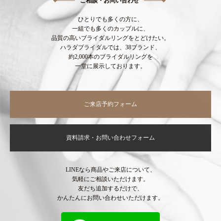
ご相談・お問い合わせ
ひとりでも多くの方に、
一組でも多くのカップルに、
品質の高いブライダルリングをとどけたい。
ハラダブライダルでは、38ブランド、
約2,000本のブライダルリングを
一堂に展示しております。
ご来店予約フォーム
資料請求・お問い合わせフォーム
LINEなら商品やご来店について、
気軽にご相談いただけます。
友だち追加するだけで、
かんたんにお問い合わせいただけます。