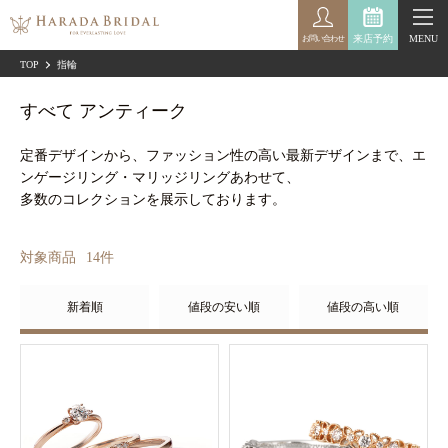
来店予約
MENU
お問い合わせ
TOP
指輪
すべて アンティーク
定番デザインから、ファッション性の高い最新デザインまで、エ
ンゲージリング・マリッジリングあわせて、
多数のコレクションを展示しております。
対象商品
14
件
新着順
値段の安い順
値段の高い順