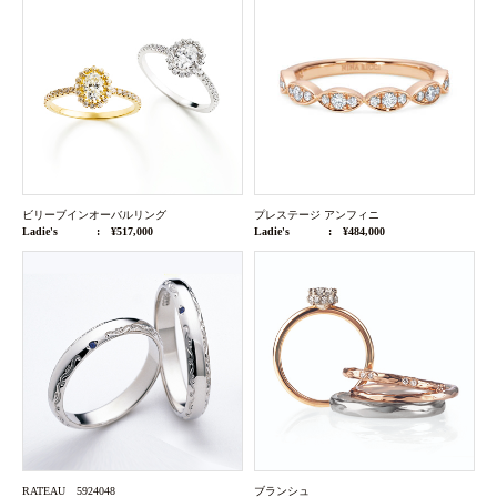
ビリーブインオーバルリング
プレステージ アンフィニ
Ladie's
¥517,000
Ladie's
¥484,000
RATEAU 5924048
ブランシュ