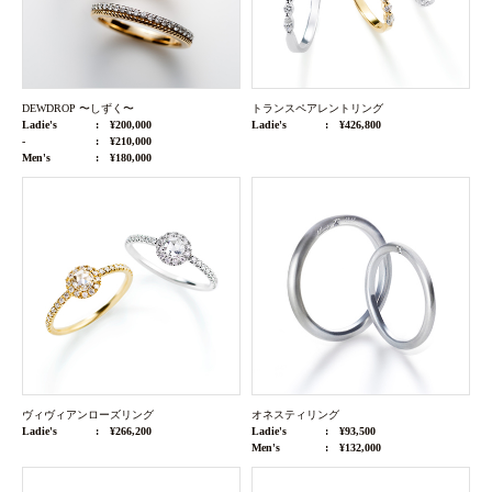
DEWDROP 〜しずく〜
トランスペアレントリング
Ladie's
¥200,000
Ladie's
¥426,800
-
¥210,000
Men's
¥180,000
ヴィヴィアンローズリング
オネスティリング
Ladie's
¥266,200
Ladie's
¥93,500
Men's
¥132,000