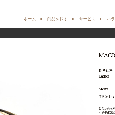
ホーム
商品を探す
サービス
ハラ
MAG
参考価格
Ladies'
-
Men's
価格はすべ
製品の並び順は
※婚約指輪