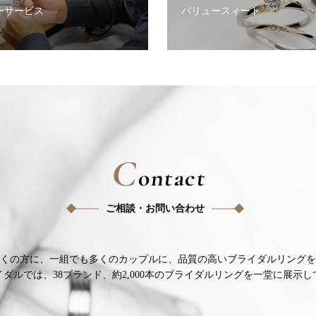
ーサービス
バリュースィート
C
ontact
ご相談・お問い合わせ
くの方に、
一組でも多くのカップルに、
品質の高いブライダルリングを
イダルでは、38ブランド、
約2,000本のブライダルリングを
一堂に展示し