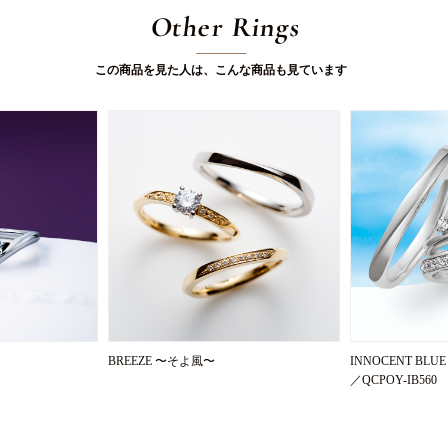
Other Rings
この商品を見た人は、こんな商品も見ています
BREEZE 〜そよ風〜
INNOCENT BLU
／QCPOY-IB560