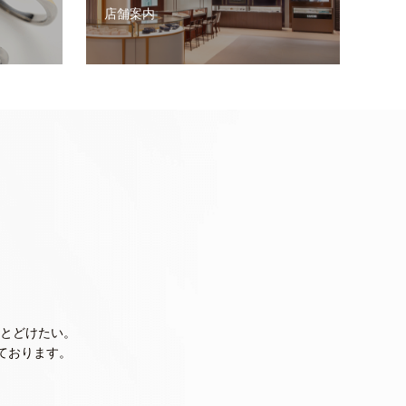
店舗案内
とどけたい。
ております。