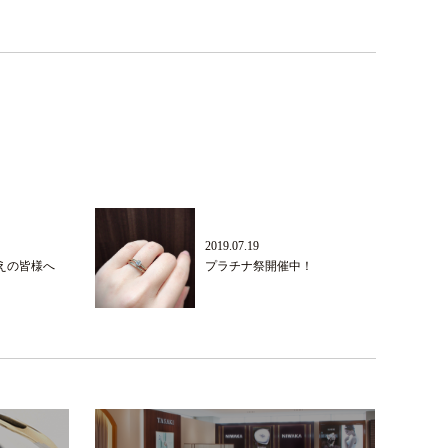
2019.07.19
えの皆様へ
プラチナ祭開催中！