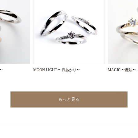
地〜
MOON LIGHT 〜月あかり〜
MAGIC 〜魔法〜
もっと見る