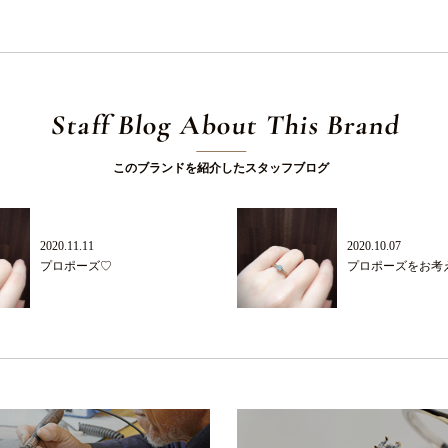
Staff Blog About This Brand
このブランドを紹介したスタッフブログ
2020.11.11
2020.10.07
プロポーズ♡
プロポーズをお考