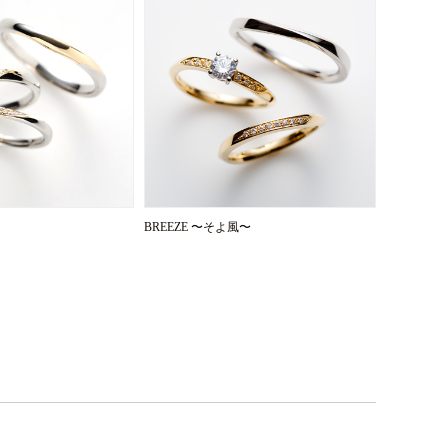
BREEZE 〜そよ風〜