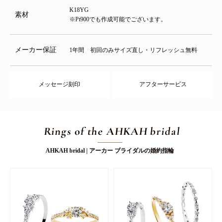
K18YG
素材
※Pt900でも作成可能でございます。
メーカー保証
1年間 初回のみサイズ直し・リフレッシュ無料
メッセージ刻印
アフターサービス
Rings of the AHKAH bridal
AHKAH bridal | アーカー ブライダルの婚約指輪