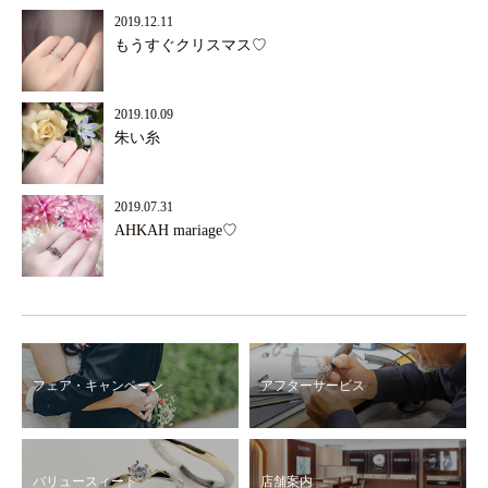
2019.12.11
もうすぐクリスマス♡
2019.10.09
朱い糸
2019.07.31
AHKAH mariage♡
フェア・キャンペーン
アフターサービス
バリュースィート
店舗案内