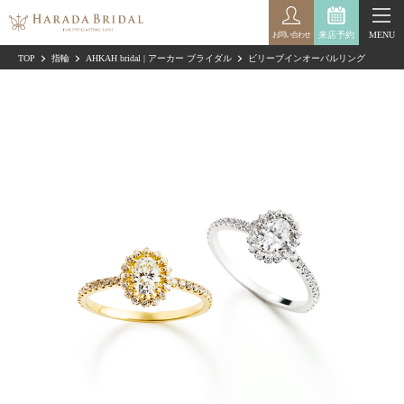
来店予約
MENU
お問い合わせ
TOP
指輪
AHKAH bridal | アーカー ブライダル
ビリーブインオーバルリング