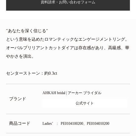
資料請求・お問い合わせフォーム
"あなたを深く信じる"
という意味を込めたロマンティックなエンゲージメントリング。
オーバルブリリアントカットダイアは存在感があり、高級感、華
やかさを演出。
センターストーン：約0.3ct
AHKAH bridal | アーカー ブライダル
ブランド
公式サイト
商品コード
Ladies’
PE0104100200、PE0104010200