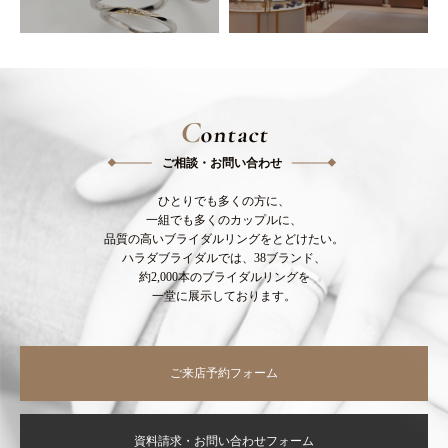
C
ontact
ご相談・お問い合わせ
ひとりでも多くの方に、
一組でも多くのカップルに、
品質の高いブライダルリングをとどけたい。
ハラダブライダルでは、38ブランド、
約2,000本のブライダルリングを
一堂に展示しております。
ご来店予約フォーム
資料請求・お問い合わせフォーム