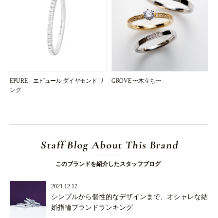
EPURE エピュール ダイヤモンド リ
GROVE 〜木立ち〜
ング
Staff Blog About This Brand
このブランドを紹介したスタッフブログ
2021.12.17
シンプルから個性的なデザインまで、オシャレな結
婚指輪ブランドランキング