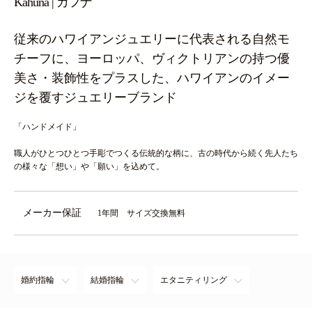
Kahuna | カフナ
従来のハワイアンジュエリーに代表される自然モ
チーフに、ヨーロッパ、ヴィクトリアンの持つ優
美さ・装飾性をプラスした、ハワイアンのイメー
ジを覆すジュエリーブランド
「ハンドメイド」
職人がひとつひとつ手彫でつくる伝統的な柄に、古の時代から続く先人たち
の様々な「想い」や「願い」を込めて。
メーカー保証
1年間 サイズ交換無料
婚約指輪
結婚指輪
エタニティリング