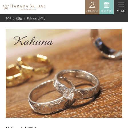
来店予約
MENU
お問い合わせ
TOP
指輪
Kahuna | カフナ