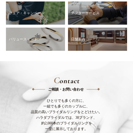
フェア・キャンペーン
アフターサービス
バリュースィート
店舗案内
C
ontact
ご相談・お問い合わせ
ひとりでも多くの方に、
一組でも多くのカップルに、
品質の高いブライダルリングをとどけたい。
ハラダブライダルでは、38ブランド、
約2,000本のブライダルリングを
一堂に展示しております。