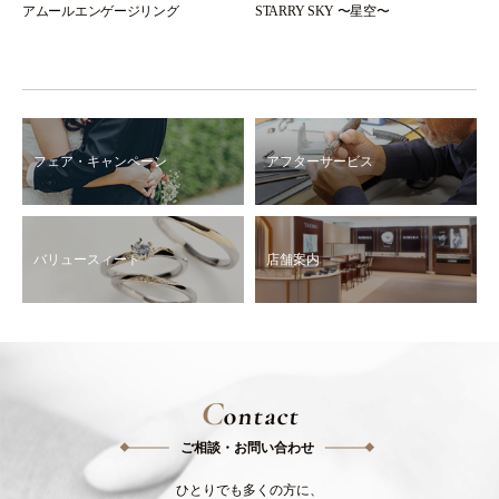
アムールエンゲージリング
STARRY SKY 〜星空〜
フェア・キャンペーン
アフターサービス
バリュースィート
店舗案内
C
ontact
ご相談・お問い合わせ
ひとりでも多くの方に、