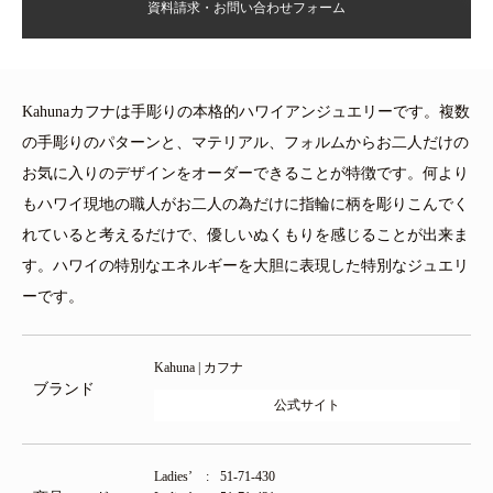
資料請求・お問い合わせフォーム
Kahunaカフナは手彫りの本格的ハワイアンジュエリーです。複数
の手彫りのパターンと、マテリアル、フォルムからお二人だけの
お気に入りのデザインをオーダーできることが特徴です。何より
もハワイ現地の職人がお二人の為だけに指輪に柄を彫りこんでく
れていると考えるだけで、優しいぬくもりを感じることが出来ま
す。ハワイの特別なエネルギーを大胆に表現した特別なジュエリ
ーです。
Kahuna | カフナ
ブランド
公式サイト
Ladies’
51-71-430