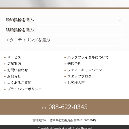
婚約指輪を選ぶ
結婚指輪を選ぶ
エタニティリングを選ぶ
サービス
ハラダブライダルについて
店舗案内
来店予約
お問い合わせ
フェア・キャンペーン
お知らせ
スタッフブログ
よくあるご質問
お客様の声
プライバシーポリシー
088-622-0345
TEL
古物商許可：徳島県公安委員会 第801010001664号
Copyright © haradabridal All Rights Reserved