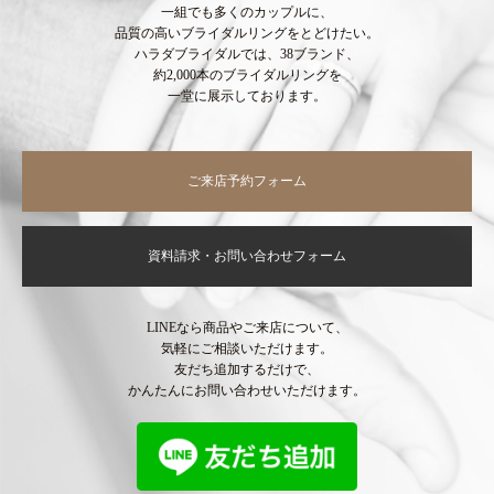
一組でも多くのカップルに、
品質の高いブライダルリングをとどけたい。
ハラダブライダルでは、38ブランド、
約2,000本のブライダルリングを
一堂に展示しております。
ご来店予約フォーム
資料請求・お問い合わせフォーム
LINEなら商品やご来店について、
気軽にご相談いただけます。
友だち追加するだけで、
かんたんにお問い合わせいただけます。