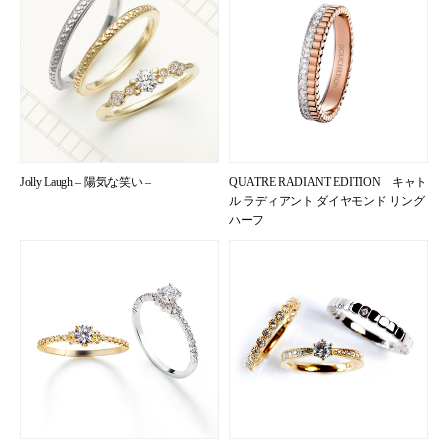
Jolly Laugh – 陽気な笑い –
QUATRE RADIANT EDITION キャト
ル ラディアント ダイヤモンド リング
ハーフ