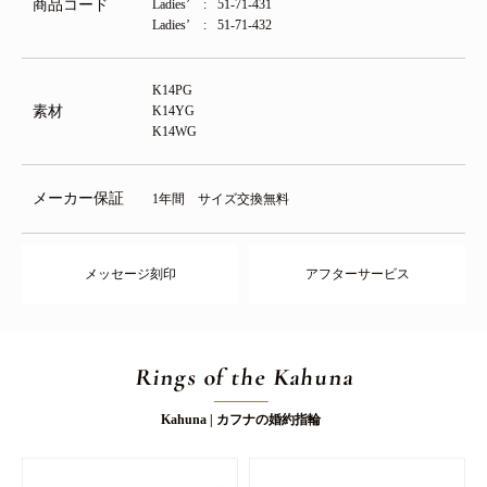
商品コード
Ladies’
51-71-431
Ladies’
51-71-432
K14PG
素材
K14YG
K14WG
メーカー保証
1年間 サイズ交換無料
メッセージ刻印
アフターサービス
Rings of the Kahuna
Kahuna | カフナの婚約指輪