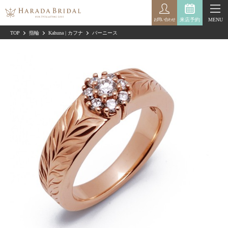
来店予約
MENU
お問い合わせ
TOP
指輪
Kahuna | カフナ
バーニース