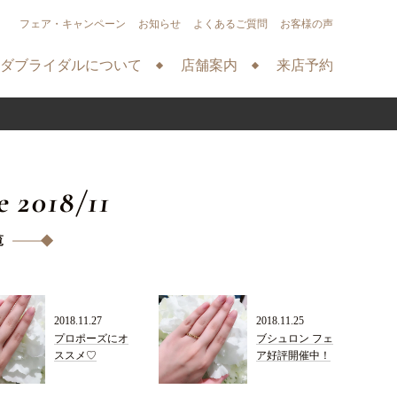
フェア・キャンペーン
お知らせ
よくあるご質問
お客様の声
ダブライダルについて
店舗案内
来店予約
e 2018/11
覧
2018.11.27
2018.11.25
プロポーズにオ
ブシュロン フェ
ススメ♡
ア好評開催中！