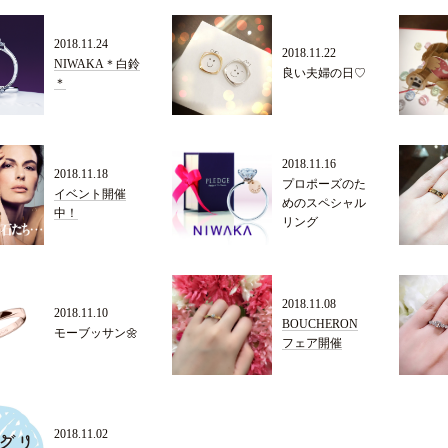
2018.11.24
2018.11.22
NIWAKA＊白鈴
良い夫婦の日♡
＊
2018.11.16
2018.11.18
プロポーズのた
イベント開催
めのスペシャル
中！
リング
2018.11.08
2018.11.10
BOUCHERON
モーブッサン🌼
フェア開催
2018.11.02