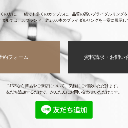
くの方に、
一組でも多くのカップルに、
品質の高いブライダルリングを
イダルでは、38ブランド、
約2,000本のブライダルリングを
一堂に展示し
予約フォーム
資料請求・お問い
LINEなら商品やご来店について、
気軽にご相談いただけます。
友だち追加するだけで、
かんたんにお問い合わせいただけます。