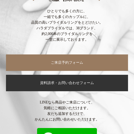
ひとりでも多くの方に、
一組でも多くのカップルに、
品質の高いブライダルリングをとどけたい。
ハラダブライダルでは、38ブランド、
約2,000本のブライダルリングを
一堂に展示しております。
ご来店予約フォーム
資料請求・お問い合わせフォーム
LINEなら商品やご来店について、
気軽にご相談いただけます。
友だち追加するだけで、
かんたんにお問い合わせいただけます。