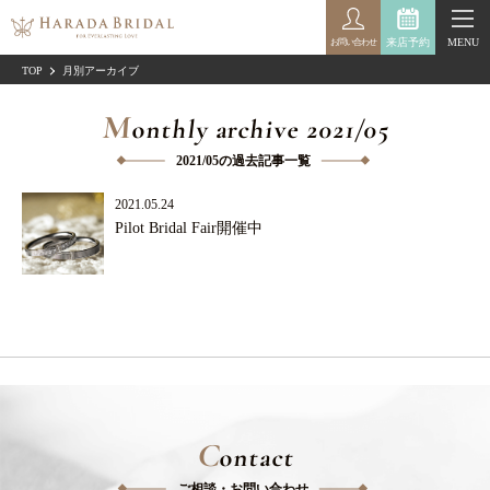
来店予約
MENU
お問い合わせ
TOP
月別アーカイブ
M
onthly archive 2021/05
2021/05の過去記事一覧
2021.05.24
Pilot Bridal Fair開催中
C
ontact
ご相談・お問い合わせ