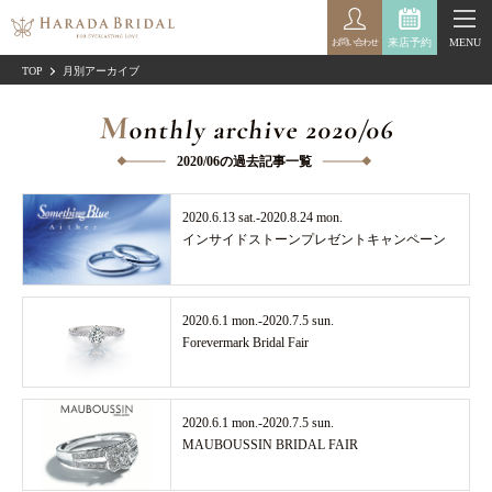
来店予約
MENU
お問い合わせ
TOP
月別アーカイブ
M
onthly archive 2020/06
2020/06の過去記事一覧
2020.6.13 sat.-2020.8.24 mon.
インサイドストーンプレゼントキャンペーン
2020.6.1 mon.-2020.7.5 sun.
Forevermark Bridal Fair
2020.6.1 mon.-2020.7.5 sun.
MAUBOUSSIN BRIDAL FAIR