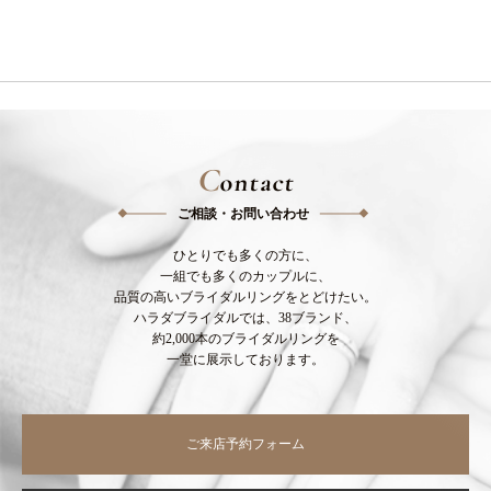
C
ontact
ご相談・お問い合わせ
ひとりでも多くの方に、
一組でも多くのカップルに、
品質の高いブライダルリングをとどけたい。
ハラダブライダルでは、38ブランド、
約2,000本のブライダルリングを
一堂に展示しております。
ご来店予約フォーム