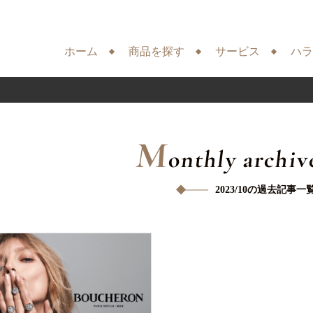
ホーム
商品を探す
サービス
ハラ
M
onthly archiv
2023/10の過去記事一