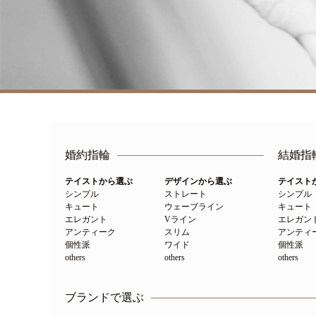
婚約指輪
結婚指
テイストから選ぶ
デザインから選ぶ
テイスト
シンプル
ストレート
シンプル
キュート
ウェーブライン
キュート
エレガント
Vライン
エレガン
アンティーク
スリム
アンティ
個性派
ワイド
個性派
others
others
others
ブランドで選ぶ