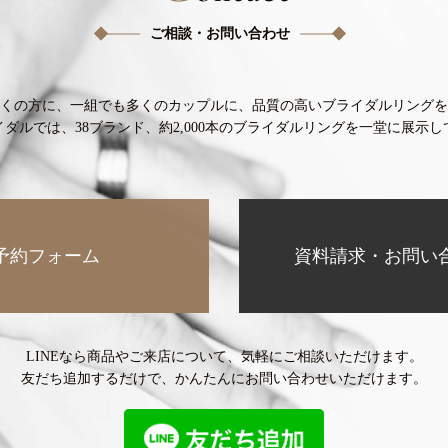
ご相談・お問い合わせ
くの方に、
一組でも多くのカップルに、
品質の高いブライダルリングを
イダルでは、38ブランド、
約2,000本のブライダルリングを
一堂に展示し
予約フォーム
資料請求・お問い
LINEなら商品やご来店について、
気軽にご相談いただけます。
友だち追加するだけで、
かんたんにお問い合わせいただけます。