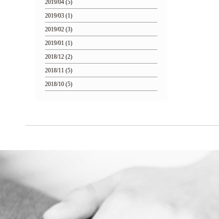
2019/04 (5)
2019/03 (1)
2019/02 (3)
2019/01 (1)
2018/12 (2)
2018/11 (5)
2018/10 (5)