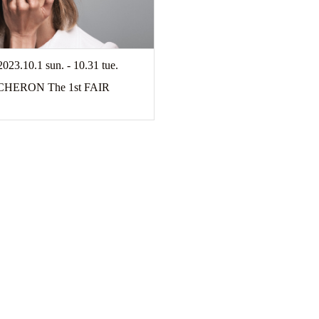
2023.10.1 sun. - 10.31 tue.
HERON The 1st FAIR