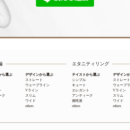
輪
エタニティリング
から選ぶ
デザインから選ぶ
テイストから選ぶ
デザイン
ストレート
シンプル
ストレー
ウェーブライン
キュート
ウェーブ
ト
Vライン
エレガント
Vライン
ーク
スリム
アンティーク
スリム
ワイド
個性派
ワイド
others
others
others