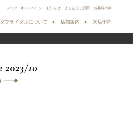
フェア・キャンペーン
お知らせ
よくあるご質問
お客様の声
ダブライダルについて
店舗案内
来店予約
e 2023/10
覧