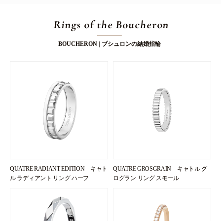
Rings of the Boucheron
BOUCHERON | ブシュロンの結婚指輪
QUATRE RADIANT EDITION キャト
QUATRE GROSGRAIN キャトル グ
ル ラディアント リング ハーフ
ログラン リング スモール