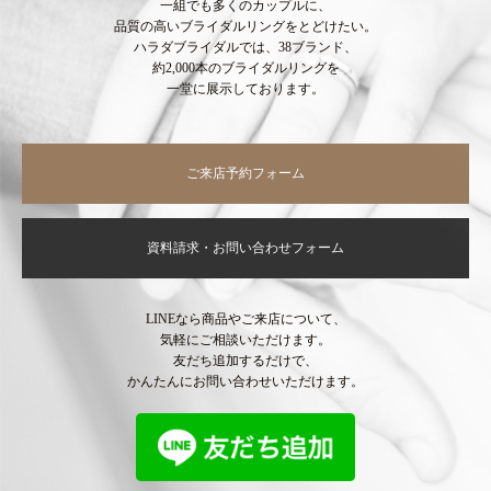
一組でも多くのカップルに、
品質の高いブライダルリングをとどけたい。
ハラダブライダルでは、38ブランド、
約2,000本のブライダルリングを
一堂に展示しております。
ご来店予約フォーム
資料請求・お問い合わせフォーム
LINEなら商品やご来店について、
気軽にご相談いただけます。
友だち追加するだけで、
かんたんにお問い合わせいただけます。