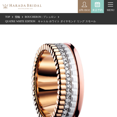
来店予約
MENU
お問い合わせ
TOP
指輪
BOUCHERON | ブシュロン
QUATRE WHITE EDITION キャトル ホワイト ダイヤモンド リング スモール