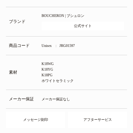
BOUCHERON | ブシュロン
ブランド
公式サイト
商品コード
Unisex
JRG01597
K18WG
K18YG
素材
K18PG
ホワイトセラミック
メーカー保証
メーカー保証なし
メッセージ刻印
アフターサービス