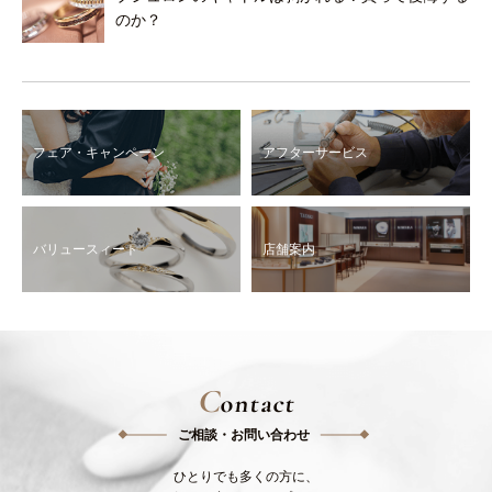
のか？
フェア・キャンペーン
アフターサービス
バリュースィート
店舗案内
C
ontact
ご相談・お問い合わせ
ひとりでも多くの方に、