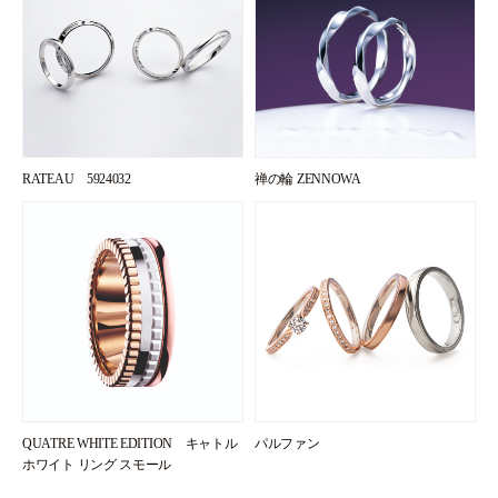
RATEAU 5924032
禅の輪 ZENNOWA
QUATRE WHITE EDITION キャトル
パルファン
ホワイト リング スモール