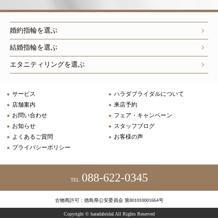
婚約指輪を選ぶ
結婚指輪を選ぶ
エタニティリングを選ぶ
サービス
ハラダブライダルについて
店舗案内
来店予約
お問い合わせ
フェア・キャンペーン
お知らせ
スタッフブログ
よくあるご質問
お客様の声
プライバシーポリシー
088-622-0345
TEL
古物商許可：徳島県公安委員会 第801010001664号
Copyright © haradabridal All Rights Reserved