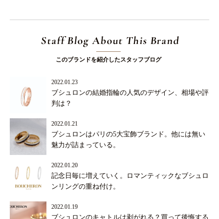
Staff Blog About This Brand
このブランドを紹介したスタッフブログ
2022.01.23
ブシュロンの結婚指輪の人気のデザイン、相場や評
判は？
2022.01.21
ブシュロンはパリの5大宝飾ブランド。他には無い
魅力が詰まっている。
2022.01.20
記念日毎に増えていく。ロマンティックなブシュロ
ンリングの重ね付け。
2022.01.19
ブシュロンのキャトルは剥がれる？買って後悔する