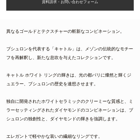
資料請求・お問い合わせフォーム
異なるゴールドとテクスチャーの斬新なコンビネーション。
ブシュロンを代表する「キャトル」は、メゾンの伝統的なモチー
フを再解釈し、新たな息吹を与えたコレクションです。
キャトル ホワイト リングの輝きは、光の都パリに燦然と輝くジ
ュエラー、ブシュロンの歴史を連想させます。
独自に開発されたホワイトセラミックのクリーミーな質感と、ミ
ラーセッティングされたダイヤモンドのコンビネーションは、ブ
シュロンの独創性と、ダイヤモンドの輝きを強調します。
エレガントで軽やかな装いの繊細なリングです。