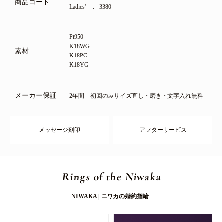
商品コード
Ladies'
3380
Pt950
K18WG
素材
K18PG
K18YG
メーカー保証
2年間 初回のみサイズ直し・磨き・文字入れ無料
メッセージ刻印
アフターサービス
Rings of the Niwaka
NIWAKA | ニワカの婚約指輪