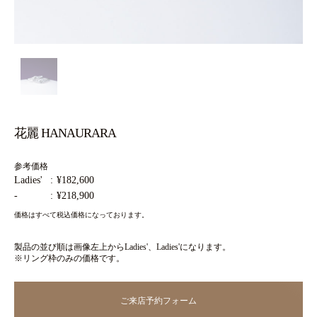
花麗 HANAURARA
参考価格
Ladies'
¥182,600
-
¥218,900
価格はすべて税込価格になっております。
製品の並び順は画像左上からLadies'、Ladies'になります。
※リング枠のみの価格です。
ご来店予約フォーム