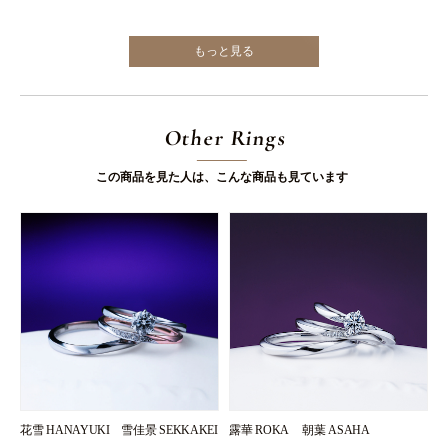
もっと見る
Other Rings
この商品を見た人は、こんな商品も見ています
花雪 HANAYUKI 雪佳景 SEKKAKEI
露華 ROKA 朝葉 ASAHA