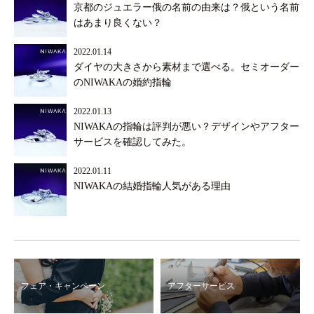
京都のジュエラー俄の名前の由来は？俄という名前
はあまり良くない？
2022.01.14
ダイヤの大きさから素材まで選べる。セミオーダー
のNIWAKAの婚約指輪
2022.01.13
NIWAKAの指輪は評判が悪い？デザインやアフター
サービスを確認してみた。
2022.01.11
NIWAKAの結婚指輪人気がある理由
フェア・キャンペーン
アフターサービス