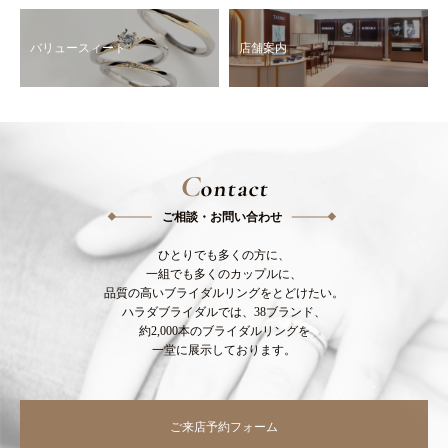
バリュースィート
店舗案内
C
ontact
ご相談・お問い合わせ
ひとりでも多くの方に、
一組でも多くのカップルに、
品質の高いブライダルリングをとどけたい。
ハラダブライダルでは、38ブランド、
約2,000本のブライダルリングを
一堂に展示しております。
ご来店予約フォーム