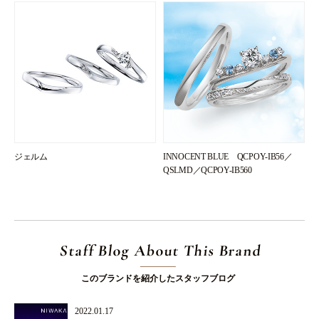
ジェルム
INNOCENT BLUE QCPOY-IB56／
QSLMD／QCPOY-IB560
Staff Blog About This Brand
このブランドを紹介したスタッフブログ
2022.01.17