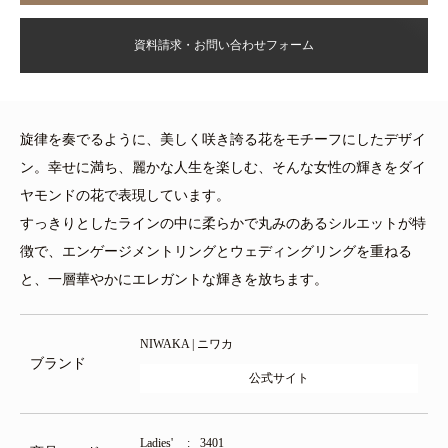
資料請求・お問い合わせフォーム
旋律を奏でるように、美しく咲き誇る花をモチーフにしたデザイ
ン。幸せに満ち、麗かな人生を楽しむ、そんな女性の輝きをダイ
ヤモンドの花で表現しています。
すっきりとしたラインの中に柔らかで丸みのあるシルエットが特
徴で、エンゲージメントリングとウェディングリングを重ねる
と、一層華やかにエレガントな輝きを放ちます。
NIWAKA | ニワカ
ブランド
公式サイト
Ladies'
3401