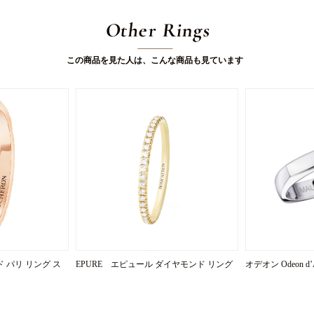
Other Rings
この商品を見た人は、こんな商品も見ています
 ド パリ リング ス
EPURE エピュール ダイヤモンド リング
オデオン Odeon d’