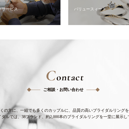
ーサービス
バリュースィート
C
ontact
ご相談・お問い合わせ
くの方に、
一組でも多くのカップルに、
品質の高いブライダルリングを
イダルでは、38ブランド、
約2,000本のブライダルリングを
一堂に展示し