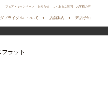
フェア・キャンペーン
お知らせ
よくあるご質問
お客様の声
ダブライダルについて
店舗案内
来店予約
スフラット