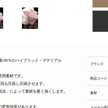
100％のハイブリッド・マテリアル
ブランド
専用素材です。
商品コード
何回も圧延し圧縮させます。
製法」によって素材を硬く強くします。
素材
の変形強度があります。
メーカー保