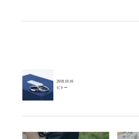
2018.10.16
ピトー