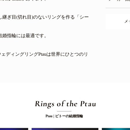
継ぎ目(切れ目)のないリングを作る「シー
メ
結婚指輪には最適です。
ウェディングリングPtauは世界にひとつのリ
Rings of the Ptau
Ptau | ピトーの結婚指輪