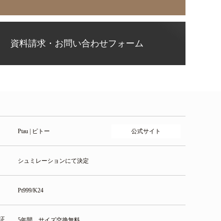
資料請求・お問い合わせフォーム
公式サイト
Ptau | ピトー
シュミレーションにて決定
Pt999/K24
証
5年間 サイズ交換無料