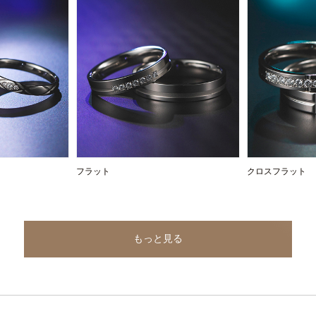
フラット
クロスフラット
もっと見る