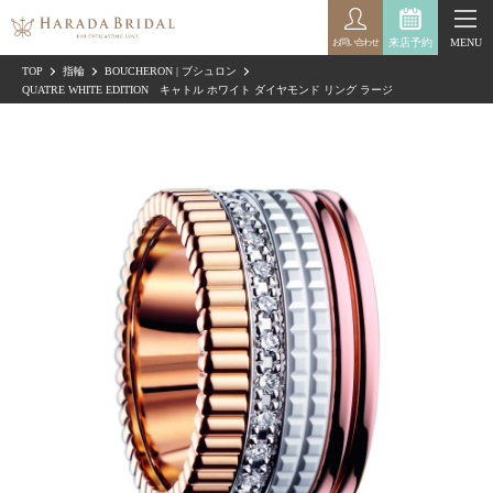
来店予約
MENU
お問い合わせ
TOP
指輪
BOUCHERON | ブシュロン
QUATRE WHITE EDITION キャトル ホワイト ダイヤモンド リング ラージ