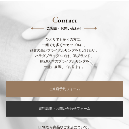
C
ontact
ご相談・お問い合わせ
ひとりでも多くの方に、
一組でも多くのカップルに、
品質の高いブライダルリングをとどけたい。
ハラダブライダルでは、38ブランド、
約2,000本のブライダルリングを
一堂に展示しております。
ご来店予約フォーム
資料請求・お問い合わせフォーム
LINEなら商品やご来店について、