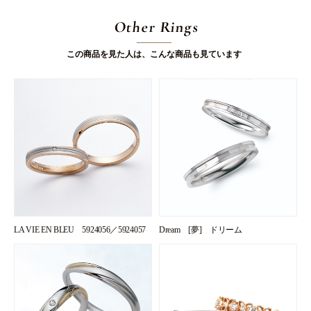
Other Rings
この商品を見た人は、こんな商品も見ています
LA VIE EN BLEU 5924056／5924057
Dream [夢] ドリーム