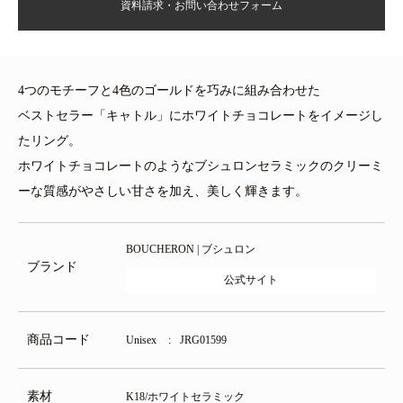
資料請求・お問い合わせフォーム
4つのモチーフと4色のゴールドを巧みに組み合わせた
ベストセラー「キャトル」にホワイトチョコレートをイメージし
たリング。
ホワイトチョコレートのようなブシュロンセラミックのクリーミ
ーな質感がやさしい甘さを加え、美しく輝きます。
BOUCHERON | ブシュロン
ブランド
公式サイト
商品コード
Unisex
JRG01599
素材
K18/ホワイトセラミック