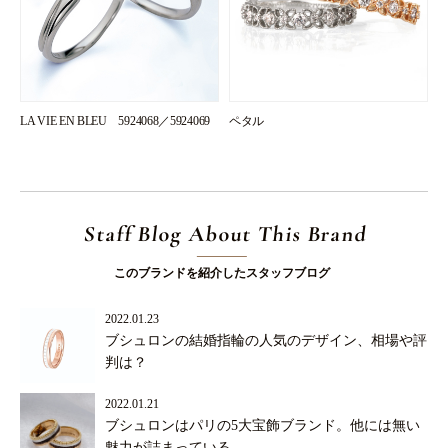
LA VIE EN BLEU 5924068／5924069
ペタル
Staff Blog About This Brand
このブランドを紹介したスタッフブログ
2022.01.23
ブシュロンの結婚指輪の人気のデザイン、相場や評
判は？
2022.01.21
ブシュロンはパリの5大宝飾ブランド。他には無い
魅力が詰まっている。