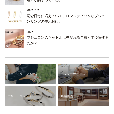
2022.01.20
記念日毎に増えていく。ロマンティックなブシュロ
ンリングの重ね付け。
2022.01.19
ブシュロンのキャトルは剥がれる？買って後悔する
のか？
フェア・キャンペーン
アフターサービス
バリュースィート
店舗案内