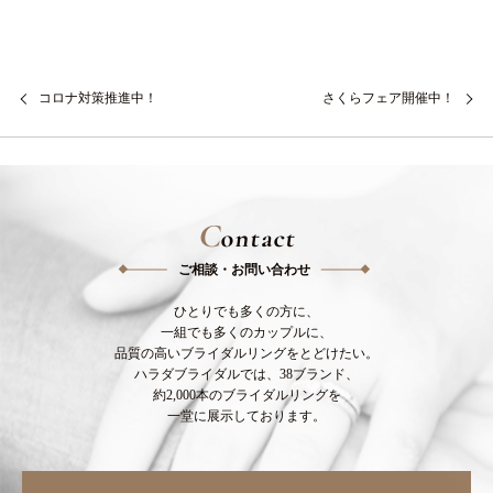
コロナ対策推進中！
さくらフェア開催中！
C
ontact
ご相談・お問い合わせ
ひとりでも多くの方に、
一組でも多くのカップルに、
品質の高いブライダルリングをとどけたい。
ハラダブライダルでは、38ブランド、
約2,000本のブライダルリングを
一堂に展示しております。