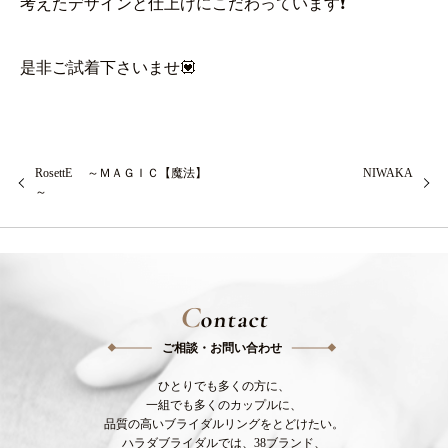
考えたデザインと仕上げにこだわっています❗
是非ご試着下さいませ💟
RosettE ～ＭＡＧＩＣ【魔法】
NIWAKA
～
C
ontact
ご相談・お問い合わせ
ひとりでも多くの方に、
一組でも多くのカップルに、
品質の高いブライダルリングをとどけたい。
ハラダブライダルでは、38ブランド、