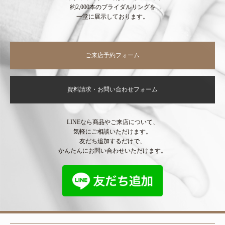
約2,000本のブライダルリングを
一堂に展示しております。
ご来店予約フォーム
資料請求・お問い合わせフォーム
LINEなら商品やご来店について、
気軽にご相談いただけます。
友だち追加するだけで、
かんたんにお問い合わせいただけます。