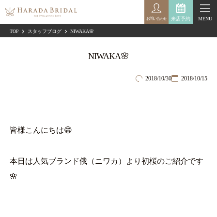
来店予約
MENU
お問い合わせ
TOP
スタッフブログ
NIWAKA🌸
NIWAKA🌸
2018/10/30
2018/10/15
皆様こんにちは😁
本日は人気ブランド俄（ニワカ）より初桜のご紹介です
🌸