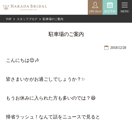
来店予約
MENU
お問い合わせ
TOP
スタッフブログ
駐車場のご案内
駐車場のご案内
2018/12/28
こんにちは😌🎶
皆さまいかがお過ごしでしょうか？✨
もうお休みに入られた方も多いのでは？😆
帰省ラッシュ！なんて話をニュースで見ると