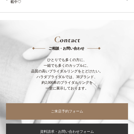
載中♡
C
ontact
ご相談・お問い合わせ
ひとりでも多くの方に、
一組でも多くのカップルに、
品質の高いブライダルリングをとどけたい。
ハラダブライダルでは、38ブランド、
約2,000本のブライダルリングを
一堂に展示しております。
ご来店予約フォーム
資料請求・お問い合わせフォーム