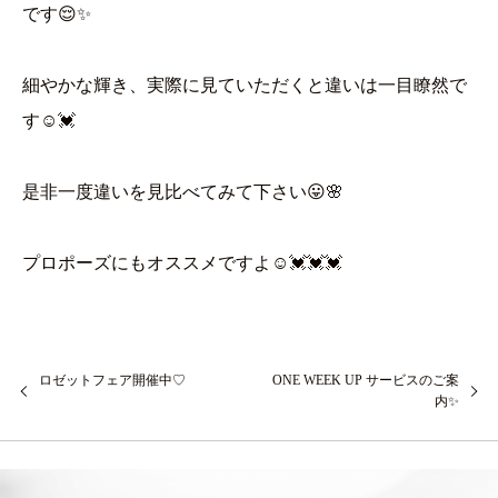
です😌✨
細やかな輝き、実際に見ていただくと違いは一目瞭然で
す☺💓
是非一度違いを見比べてみて下さい😛🌸
プロポーズにもオススメですよ☺💓💓💓
ロゼットフェア開催中♡
ONE WEEK UP サービスのご案
内✨