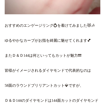
おすすめのエンゲージリング💍を着けてみました😻🎶
ゆるやかなカーブがお指を綺麗に魅せてくれます💕
またＤ＆Ｄ144は何といってもカットが魅力❗❗❗
皆様がイメージされるダイヤモンドで代表的なのは
58面のラウンドブリリアントカット💎ですが、
Ｄ＆Ｄ144のダイヤモンドは144面カットのダイヤモンド