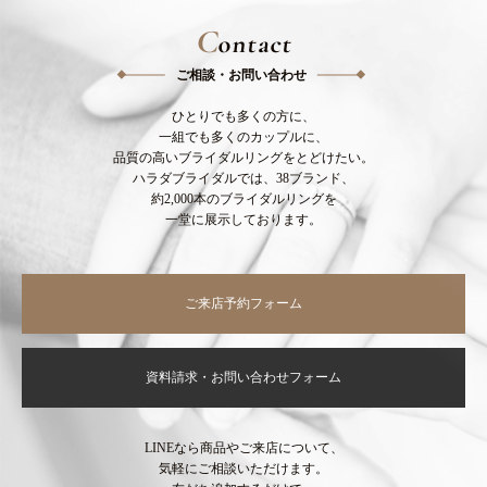
C
ontact
ご相談・お問い合わせ
ひとりでも多くの方に、
一組でも多くのカップルに、
品質の高いブライダルリングをとどけたい。
ハラダブライダルでは、38ブランド、
約2,000本のブライダルリングを
一堂に展示しております。
ご来店予約フォーム
資料請求・お問い合わせフォーム
LINEなら商品やご来店について、
気軽にご相談いただけます。