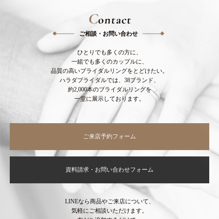
C
ontact
ご相談・お問い合わせ
ひとりでも多くの方に、
一組でも多くのカップルに、
品質の高いブライダルリングをとどけたい。
ハラダブライダルでは、38ブランド、
約2,000本のブライダルリングを
一堂に展示しております。
ご来店予約フォーム
資料請求・お問い合わせフォーム
LINEなら商品やご来店について、
気軽にご相談いただけます。