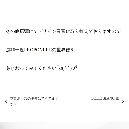
その他店頭にてデザイン豊富に取り揃えておりますので
是非一度PROPONEREの世界観を
あじわってみてください⁽⁽ଘ( ˊᵕˋ )ଓ⁾⁾
プロポーズの準備はできてます
BELLE BLANCHE
か？