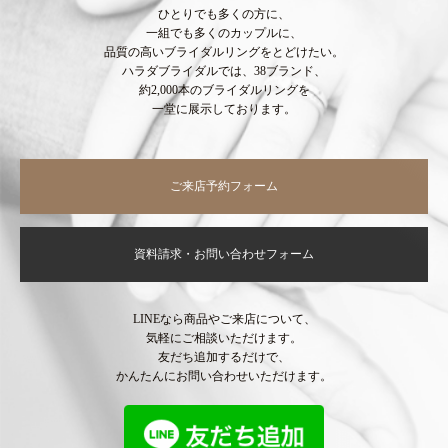
ひとりでも多くの方に、
一組でも多くのカップルに、
品質の高いブライダルリングをとどけたい。
ハラダブライダルでは、38ブランド、
約2,000本のブライダルリングを
一堂に展示しております。
ご来店予約フォーム
資料請求・お問い合わせフォーム
LINEなら商品やご来店について、
気軽にご相談いただけます。
友だち追加するだけで、
かんたんにお問い合わせいただけます。