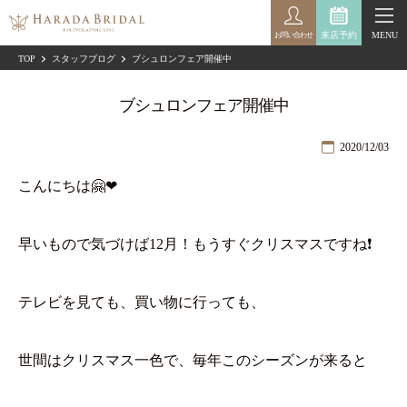
来店予約
MENU
お問い合わせ
TOP
スタッフブログ
ブシュロンフェア開催中
ブシュロンフェア開催中
2020/12/03
こんにちは🤗❤
早いもので気づけば12月！もうすぐクリスマスですね❗
テレビを見ても、買い物に行っても、
世間はクリスマス一色で、毎年このシーズンが来ると