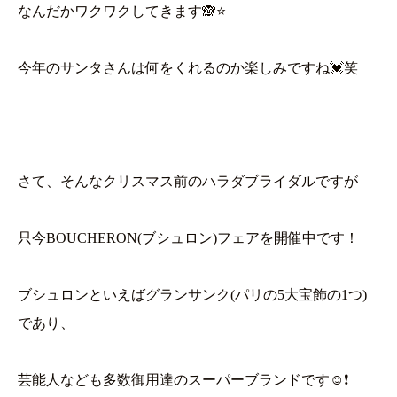
なんだかワクワクしてきます🙈⭐
今年のサンタさんは何をくれるのか楽しみですね💓笑
さて、そんなクリスマス前のハラダブライダルですが
只今BOUCHERON(ブシュロン)フェアを開催中です！
ブシュロンといえばグランサンク(パリの5大宝飾の1つ)
であり、
芸能人なども多数御用達のスーパーブランドです☺❗