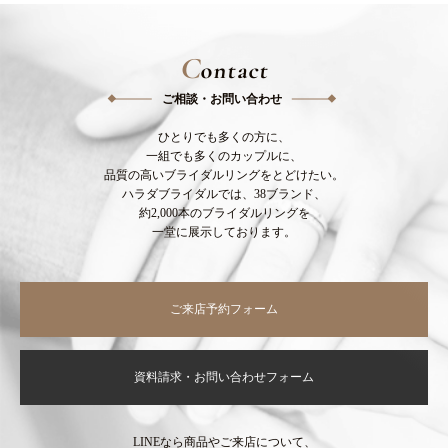
C
ontact
ご相談・お問い合わせ
ひとりでも多くの方に、
一組でも多くのカップルに、
品質の高いブライダルリングをとどけたい。
ハラダブライダルでは、38ブランド、
約2,000本のブライダルリングを
一堂に展示しております。
ご来店予約フォーム
資料請求・お問い合わせフォーム
LINEなら商品やご来店について、