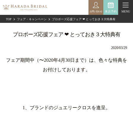
来店予約
MENU
お問い合わせ
TOP
フェア・キャンペーン
プロポーズ応援フェア ❤︎ とっておき３大特典有
プロポーズ応援フェア ❤︎ とっておき３大特典有
2020/03/29
フェア期間中（〜2020年4月30日まで）は、色々な特典を
お付けしております。
1、ブランドのジュエリークロスを進呈。