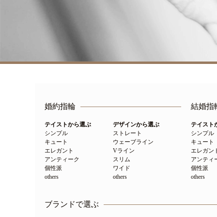
婚約指輪
結婚指
テイストから選ぶ
デザインから選ぶ
テイスト
シンプル
ストレート
シンプル
キュート
ウェーブライン
キュート
エレガント
Vライン
エレガン
アンティーク
スリム
アンティ
個性派
ワイド
個性派
others
others
others
ブランドで選ぶ