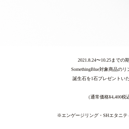
2021.8.24〜10.25まで
SomethingBlue対象商品
誕生石を1石プレゼントい
（通常価格¥4,400税
※エンゲージリング・SHエタニテ