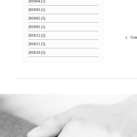
2019/04 (5)
2019/03 (1)
2019/02 (3)
2019/01 (1)
2018/12 (2)
Gra
2018/11 (5)
2018/10 (5)