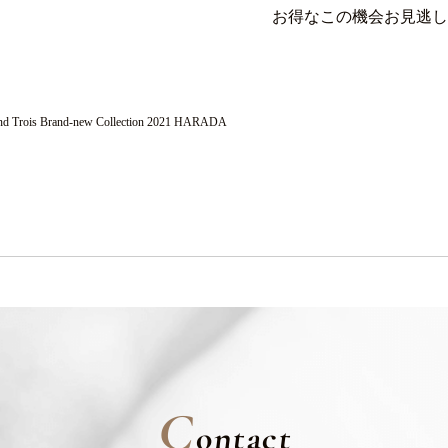
お得なこの機会お見逃し
nd Trois Brand-new Collection 2021 HARADA
C
ontact