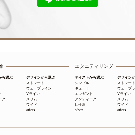
輪
エタニティリング
から選ぶ
デザインから選ぶ
テイストから選ぶ
デザイン
ストレート
シンプル
ストレー
ウェーブライン
キュート
ウェーブ
ト
Vライン
エレガント
Vライン
ーク
スリム
アンティーク
スリム
ワイド
個性派
ワイド
others
others
others