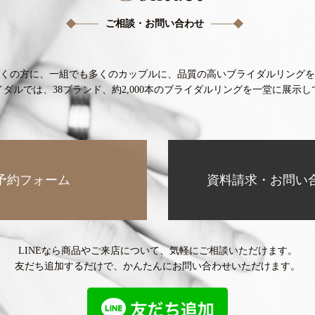
ご相談・お問い合わせ
くの方に、
一組でも多くのカップルに、
品質の高いブライダルリングを
イダルでは、38ブランド、
約2,000本のブライダルリングを
一堂に展示し
予約フォーム
資料請求・お問い
LINEなら商品やご来店について、
気軽にご相談いただけます。
友だち追加するだけで、
かんたんにお問い合わせいただけます。