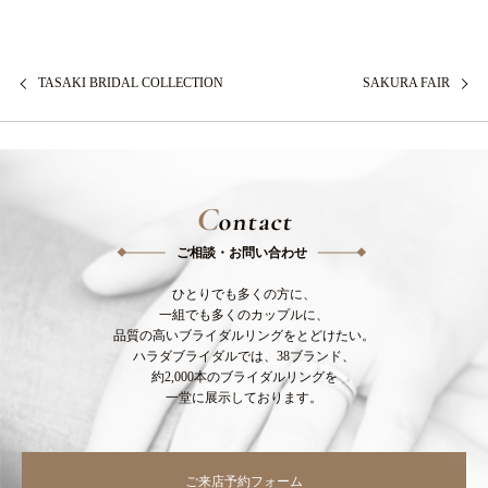
TASAKI BRIDAL COLLECTION
SAKURA FAIR
C
ontact
ご相談・お問い合わせ
ひとりでも多くの方に、
一組でも多くのカップルに、
品質の高いブライダルリングをとどけたい。
ハラダブライダルでは、38ブランド、
約2,000本のブライダルリングを
一堂に展示しております。
ご来店予約フォーム