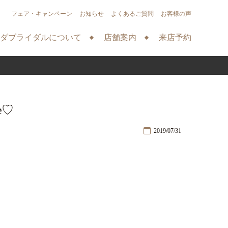
フェア・キャンペーン
お知らせ
よくあるご質問
お客様の声
ダブライダルについて
店舗案内
来店予約
ge♡
2019/07/31