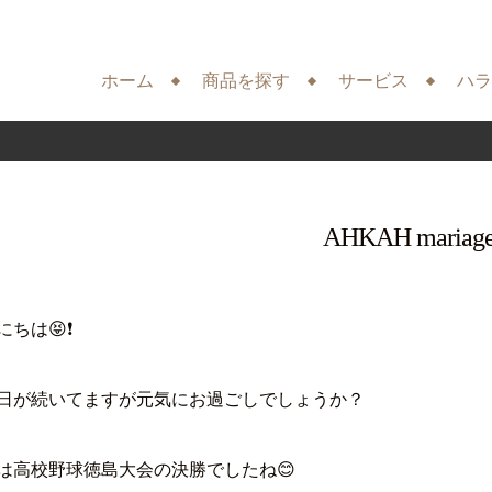
ホーム
商品を探す
サービス
ハラ
AHKAH maria
にちは😝❗
日が続いてますが元気にお過ごしでしょうか？
は高校野球徳島大会の決勝でしたね😊