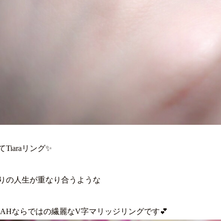
Tiaraリング✨
りの人生が重なり合うような
KAHならではの繊麗なV字マリッジリングです💕