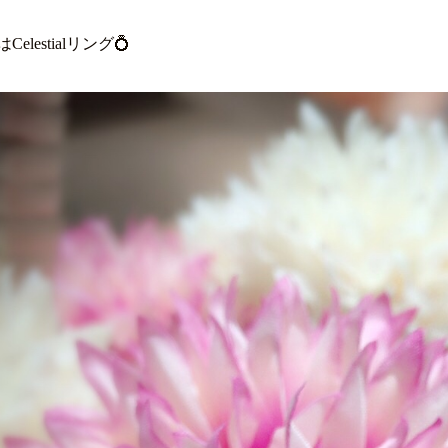
Celestialリング💍