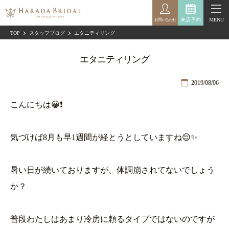
来店予約
MENU
お問い合わせ
TOP
スタッフブログ
エタニティリング
エタニティリング
2019/08/06
こんにちは😀❗
気づけば8月も早1週間が経とうとしていますね😌✨
暑い日が続いておりますが、体調崩されてないでしょう
か？
普段わたしはあまり冷房に頼るタイプではないのですが