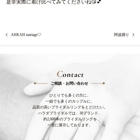
是非実際に着け比べてみてくださいね😘💕
AHKAH mariage♡
阿波踊り
C
ontact
ご相談・お問い合わせ
ひとりでも多くの方に、
一組でも多くのカップルに、
品質の高いブライダルリングをとどけたい。
ハラダブライダルでは、38ブランド、
約2,000本のブライダルリングを
一堂に展示しております。