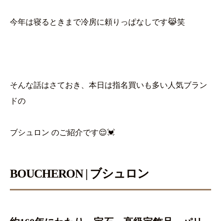
今年は寝るときまで冷房に頼りっぱなしです😹笑
そんな話はさておき、本日は指名買いも多い人気ブラン
ドの
ブシュロン のご紹介です😌💓
BOUCHERON | ブシュロン