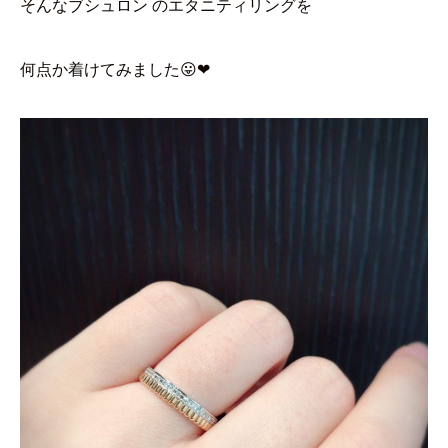
そんなブシュロン のエタニティリングを
何点か着けてみました😛❤