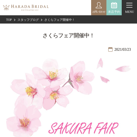
来店予約
MENU
お問い合わせ
TOP
スタッフブログ
さくらフェア開催中！
さくらフェア開催中！
2021/03/23