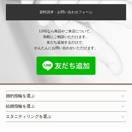
資料請求・お問い合わせフォーム
LINEなら商品やご来店について、
気軽にご相談いただけます。
友だち追加するだけで、
かんたんにお問い合わせいただけます。
婚約指輪を選ぶ
結婚指輪を選ぶ
エタニティリングを選ぶ