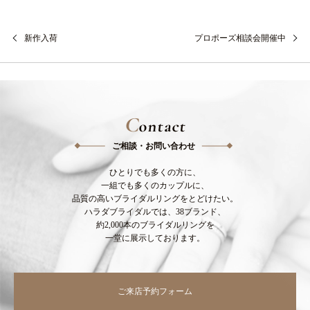
新作入荷
プロポーズ相談会開催中
C
ontact
ご相談・お問い合わせ
ひとりでも多くの方に、
一組でも多くのカップルに、
品質の高いブライダルリングをとどけたい。
ハラダブライダルでは、38ブランド、
約2,000本のブライダルリングを
一堂に展示しております。
ご来店予約フォーム